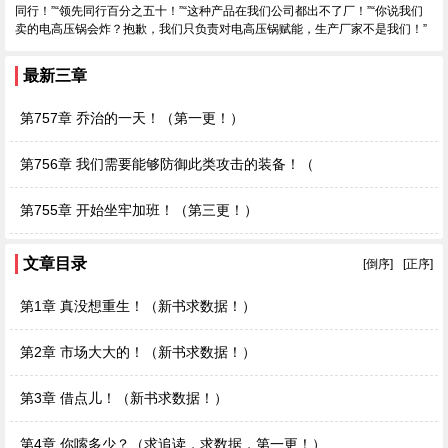
同行！”“领先同行百分之五十！”“这种产品在我们公司都出不了厂！”“你说我们
卖的电高压锅会炸？抱歉，我们只负责对电高压锅赋能，生产厂家不是我们！”
最新三章
第757章 乔治的一天！（第一更！）
第756章 我们需要能够防御此类攻击的装备！（
第755章 开始坐牢加班！（第三更！）
文章目录
[倒序]
[正序]
第1章 真没想重生！（新书求数据！）
第2章 市场大大的！（新书求数据！）
第3章 借点儿！（新书求数据！）
第4章 你嗦多少？（求追读，求数据，第一更！）