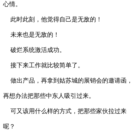
心情。
此时此刻，他觉得自己是无敌的！
未来也是无敌的！
破烂系统激活成功。
接下来工作就比较简单了。
做出产品，再拿到姑苏城的展销会的邀请函，
再想办法把那些中东人吸引过来。
可又该用什么样的方式，把那些家伙拉过来
呢？