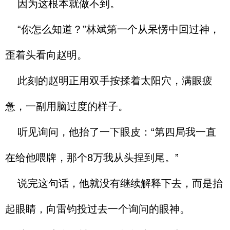
因为这根本就做不到。
“你怎么知道？”林斌第一个从呆愣中回过神，
歪着头看向赵明。
此刻的赵明正用双手按揉着太阳穴，满眼疲
惫，一副用脑过度的样子。
听见询问，他抬了一下眼皮：“第四局我一直
在给他喂牌，那个8万我从头捏到尾。”
说完这句话，他就没有继续解释下去，而是抬
起眼睛，向雷钧投过去一个询问的眼神。