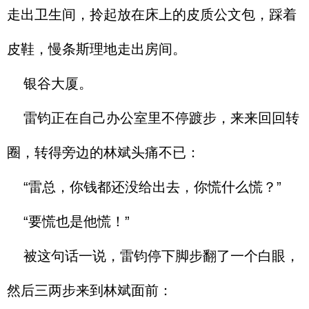
走出卫生间，拎起放在床上的皮质公文包，踩着
皮鞋，慢条斯理地走出房间。
银谷大厦。
雷钧正在自己办公室里不停踱步，来来回回转
圈，转得旁边的林斌头痛不已：
“雷总，你钱都还没给出去，你慌什么慌？”
“要慌也是他慌！”
被这句话一说，雷钧停下脚步翻了一个白眼，
然后三两步来到林斌面前：