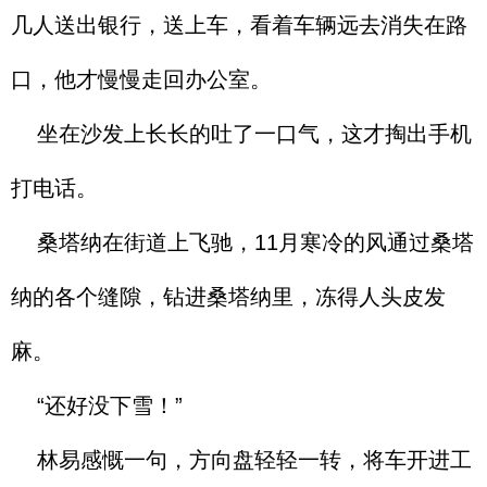
几人送出银行，送上车，看着车辆远去消失在路
口，他才慢慢走回办公室。
坐在沙发上长长的吐了一口气，这才掏出手机
打电话。
桑塔纳在街道上飞驰，11月寒冷的风通过桑塔
纳的各个缝隙，钻进桑塔纳里，冻得人头皮发
麻。
“还好没下雪！”
林易感慨一句，方向盘轻轻一转，将车开进工