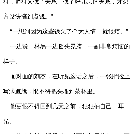
祖，师祖又找了关系，找了好几层的关系，才想
方设法搞到点钱。”
“一想到因为这些钱欠了个大人情，就很烦。”
一边说，林易一边摇头晃脑，一副非常烦恼的
样子。
而对面的刘杰，在听见这话之后，一张胖脸上
写满尴尬，恨不得把头埋到茶杯里。
他更恨不得回到几天之前，狠狠抽自己一耳
光。