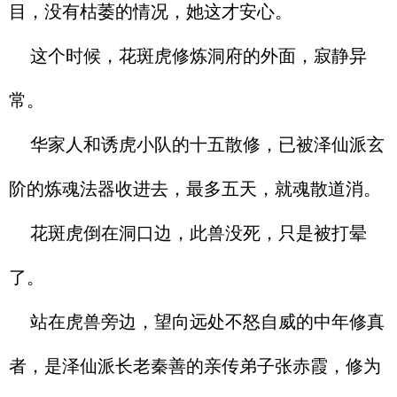
目，没有枯萎的情况，她这才安心。
这个时候，花斑虎修炼洞府的外面，寂静异
常。
华家人和诱虎小队的十五散修，已被泽仙派玄
阶的炼魂法器收进去，最多五天，就魂散道消。
花斑虎倒在洞口边，此兽没死，只是被打晕
了。
站在虎兽旁边，望向远处不怒自威的中年修真
者，是泽仙派长老秦善的亲传弟子张赤霞，修为