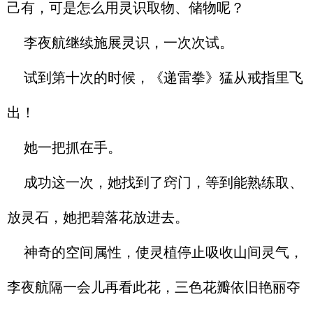
己有，可是怎么用灵识取物、储物呢？
李夜航继续施展灵识，一次次试。
试到第十次的时候，《递雷拳》猛从戒指里飞
出！
她一把抓在手。
成功这一次，她找到了窍门，等到能熟练取、
放灵石，她把碧落花放进去。
神奇的空间属性，使灵植停止吸收山间灵气，
李夜航隔一会儿再看此花，三色花瓣依旧艳丽夺