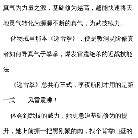
真气为力量之源，基础修为越高，越能快速将天
地灵气转化为源源不断的真气，为武技续力。
储物戒里那本《递雷拳》，便是教洞灵阶修真
者如何导真气于拳掌，爆发雷霆绝杀的近战技能
法。
《递雷拳》总共有三式，李夜航刚才用的是第
一式……风雷震沸！
体会到武技的威力，她更急迫基础修为的提
升，她上前撕一把黑刚鬣的肉，找个背靠山壁的