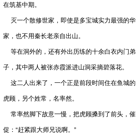
在筑基中期。
灭一个散修世家，即使是多宝城实力最强的华
家，也不用秦长老亲自出山。
等在洞外的，还有外出历练的十余白衣内门弟
子，其中两人被张赤霞派进山洞采摘碧落花。
这二人出来了，一个正是前段时间住在鱼城的
虎顾，另个姓常，名率然。
常率然脚下故意一慢，把虎顾搡到了前头，催
促：“赶紧跟大师兄说啊。”