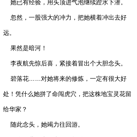
她已有经验，用头顶进气泡继续蹬水下潜。
忽然，一股强大的冲力，把她横着冲出去好
远。
果然是暗河！
李夜航先惊后喜，紧接着冒出个大胆念头。
碧落花……对她将来的修炼，一定有很大好
处！凭什么她拼了命闯虎穴，把这株地宝灵花留
给华家？
随此念头，她竭力往回游。