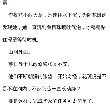
震。
李夜航不敢大意，迅速往水下沉，为防花斑虎
发现她，她一直沉到鱼目珠喷吐气泡，才稳稳贴
住潭壁等待时机。
山洞外面。
蔡仁等十几散修紧张又不安。
他们不断朝洞内张望，开始奇怪，花斑虎是不
是不在洞内，不然怎么一直没动静？
要是这样，完成华家的任务可太简单了。