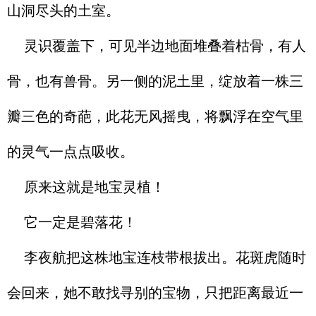
山洞尽头的土室。
灵识覆盖下，可见半边地面堆叠着枯骨，有人
骨，也有兽骨。另一侧的泥土里，绽放着一株三
瓣三色的奇葩，此花无风摇曳，将飘浮在空气里
的灵气一点点吸收。
原来这就是地宝灵植！
它一定是碧落花！
李夜航把这株地宝连枝带根拔出。花斑虎随时
会回来，她不敢找寻别的宝物，只把距离最近一