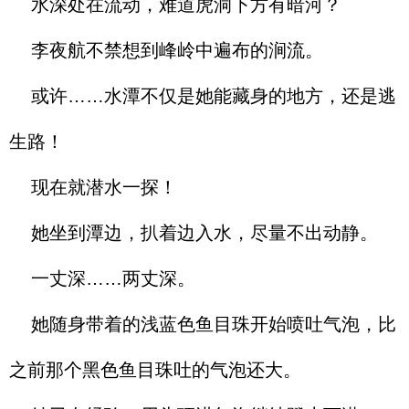
水深处在流动，难道虎洞下方有暗河？
李夜航不禁想到峰岭中遍布的涧流。
或许……水潭不仅是她能藏身的地方，还是逃
生路！
现在就潜水一探！
她坐到潭边，扒着边入水，尽量不出动静。
一丈深……两丈深。
她随身带着的浅蓝色鱼目珠开始喷吐气泡，比
之前那个黑色鱼目珠吐的气泡还大。