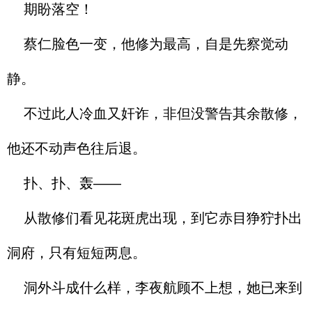
期盼落空！
蔡仁脸色一变，他修为最高，自是先察觉动
静。
不过此人冷血又奸诈，非但没警告其余散修，
他还不动声色往后退。
扑、扑、轰——
从散修们看见花斑虎出现，到它赤目狰狞扑出
洞府，只有短短两息。
洞外斗成什么样，李夜航顾不上想，她已来到