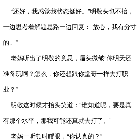
“还好，我感觉我状态挺好。”明敬头也不抬，
一边思考着解题思路一边回复：“放心，我有分寸
的。”
老妈听出了明敬的意思，眉头微皱“你明天还
准备玩啊？怎么，你还想跟你堂哥一样去打职
业？”
明敬这时候才抬头笑道：“谁知道呢，要是真
有那个水平，那我可能还真就去打了。”
老妈一听顿时瞪眼，“你认真的？”