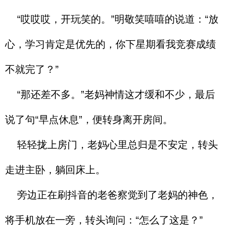
“哎哎哎，开玩笑的。”明敬笑嘻嘻的说道：“放
心，学习肯定是优先的，你下星期看我竞赛成绩
不就完了？”
“那还差不多。”老妈神情这才缓和不少，最后
说了句“早点休息”，便转身离开房间。
轻轻拢上房门，老妈心里总归是不安定，转头
走进主卧，躺回床上。
旁边正在刷抖音的老爸察觉到了老妈的神色，
将手机放在一旁，转头询问：“怎么了这是？”