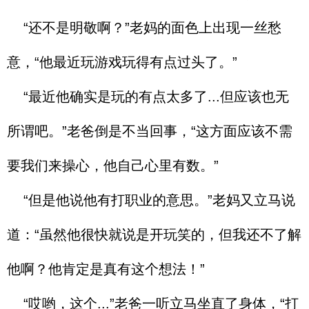
“还不是明敬啊？”老妈的面色上出现一丝愁
意，“他最近玩游戏玩得有点过头了。”
“最近他确实是玩的有点太多了...但应该也无
所谓吧。”老爸倒是不当回事，“这方面应该不需
要我们来操心，他自己心里有数。”
“但是他说他有打职业的意思。”老妈又立马说
道：“虽然他很快就说是开玩笑的，但我还不了解
他啊？他肯定是真有这个想法！”
“哎哟，这个...”老爸一听立马坐直了身体，“打