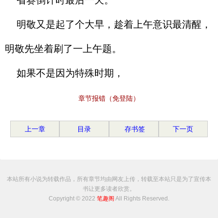
省赛倒计时最后一天。
明敬又是起了个大早，趁着上午意识最清醒，
明敬先坐着刷了一上午题。
如果不是因为特殊时期，
章节报错（免登陆）
上一章
目录
存书签
下一页
本站所有小说为转载作品，所有章节均由网友上传，转载至本站只是为了宣传本
书让更多读者欣赏。
Copyright © 2022
笔趣阁
All Rights Reserved.