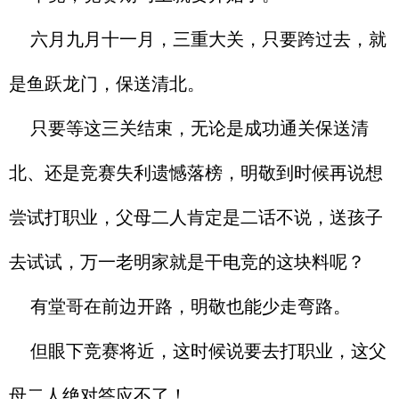
六月九月十一月，三重大关，只要跨过去，就
是鱼跃龙门，保送清北。
只要等这三关结束，无论是成功通关保送清
北、还是竞赛失利遗憾落榜，明敬到时候再说想
尝试打职业，父母二人肯定是二话不说，送孩子
去试试，万一老明家就是干电竞的这块料呢？
有堂哥在前边开路，明敬也能少走弯路。
但眼下竞赛将近，这时候说要去打职业，这父
母二人绝对答应不了！