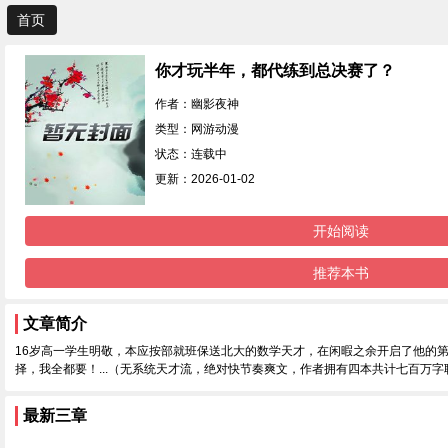
首页
你才玩半年，都代练到总决赛了？
作者：幽影夜神
类型：网游动漫
状态：连载中
更新：2026-01-02
开始阅读
推荐本书
文章简介
16岁高一学生明敬，本应按部就班保送北大的数学天才，在闲暇之余开启了他的
择，我全都要！...（无系统天才流，绝对快节奏爽文，作者拥有四本共计七百万
最新三章