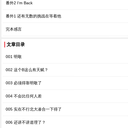
番外2 I‘m Back
番外1 还有无数的挑战在等着他
完本感言
文章目录
001 明敬
002 这个B这么有天赋？
003 必须得靠明敬了
004 不会比任何人差
005 实在不行北大凑合一下得了
006 还讲不讲道理了？