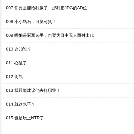
007 你要是能给我赢了，那我把JDG的AD位
008 小小钻石，可笑可笑！
009 哪怕是冠军选手，也要为目中无人而付出代
010 这Jβ谁？
011 心乱了
012 明凯
013 我只能建议他去打职业！
014 就这水平？
015 也是玩上NTR了