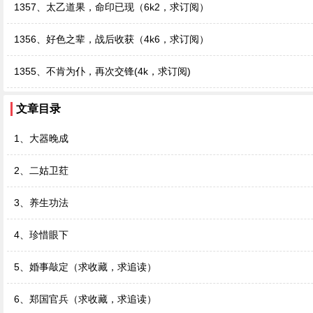
1357、太乙道果，命印已现（6k2，求订阅）
1356、好色之辈，战后收获（4k6，求订阅）
1355、不肯为仆，再次交锋(4k，求订阅)
文章目录
1、大器晚成
2、二姑卫荭
3、养生功法
4、珍惜眼下
5、婚事敲定（求收藏，求追读）
6、郑国官兵（求收藏，求追读）