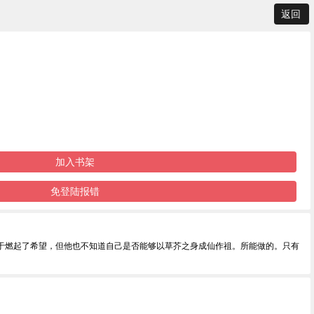
返回
加入书架
免登陆报错
于燃起了希望，但他也不知道自己是否能够以草芥之身成仙作祖。所能做的。只有