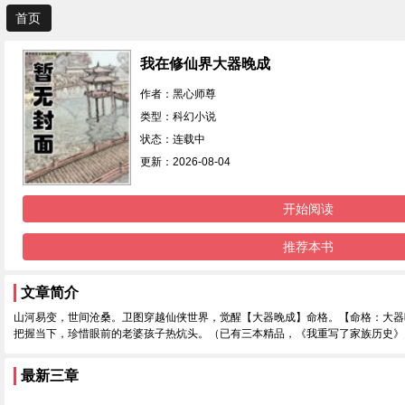
首页
我在修仙界大器晚成
作者：黑心师尊
类型：科幻小说
状态：连载中
更新：2026-08-04
开始阅读
推荐本书
文章简介
山河易变，世间沧桑。卫图穿越仙侠世界，觉醒【大器晚成】命格。【命格：大器
把握当下，珍惜眼前的老婆孩子热炕头。（已有三本精品，《我重写了家族历史》
最新三章