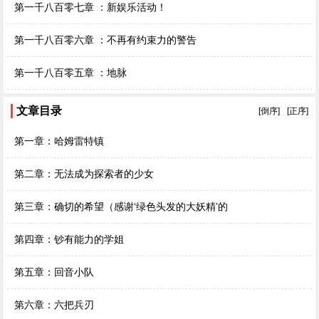
第一千八百零七章 ：新娱乐活动！
第一千八百零六章 ：不再有约束力的警告
第一千八百零五章 ：地脉
文章目录
[倒序]
[正序]
第一章：哈姆雷特镇
第二章：无法成为探索者的少女
第三章：确切的希望（感谢‘绿色头发的大妖精’的
第四章：钞有能力的学姐
第五章：回音小队
第六章：六把兵刃