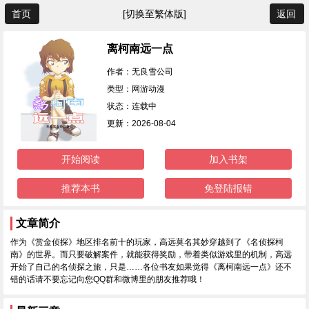
首页
[切换至繁体版]
返回
离柯南远一点
作者：无良雪公司
类型：网游动漫
状态：连载中
更新：2026-08-04
开始阅读
加入书架
推荐本书
免登陆报错
文章简介
作为《赏金侦探》地区排名前十的玩家，高远莫名其妙穿越到了《名侦探柯
南》的世界。而只要破解案件，就能获得奖励，带着类似游戏里的机制，高远
开始了自己的名侦探之旅，只是……各位书友如果觉得《离柯南远一点》还不
错的话请不要忘记向您QQ群和微博里的朋友推荐哦！