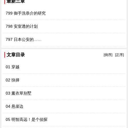
最新三章
799 御手洗恭介的研究
798 安室透的计划
797 日本公安的……
文章目录
[倒序]
[正序]
01 穿越
02 抉择
03 薰衣草别墅
04 悬崖边
05 明智高远！是个侦探