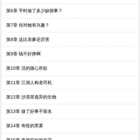
第6章 平时做了多少缺德事？
第7章 你对她有兴趣？
第8章 这比亲爹还厉害
第9章 钱不好挣啊
第10章 活的随心所欲
第11章 江湖人称老司机
第12章 沙漠里诡异的生物
第13章 做了好事不留名
第14章 奇怪的黑雾