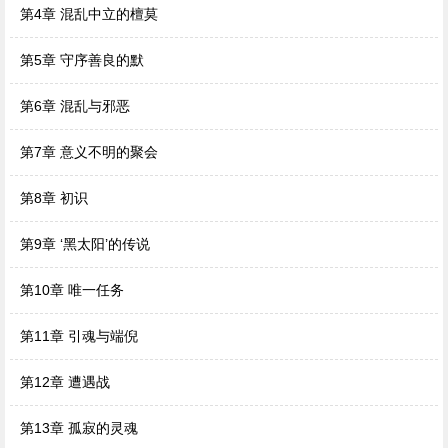
第4章 混乱中立的檀莫
第5章 守序善良的默
第6章 混乱与邪恶
第7章 意义不明的聚会
第8章 初识
第9章 ‘黑太阳’的传说
第10章 唯一任务
第11章 引魂与端倪
第12章 遭遇战
第13章 孤寂的灵魂