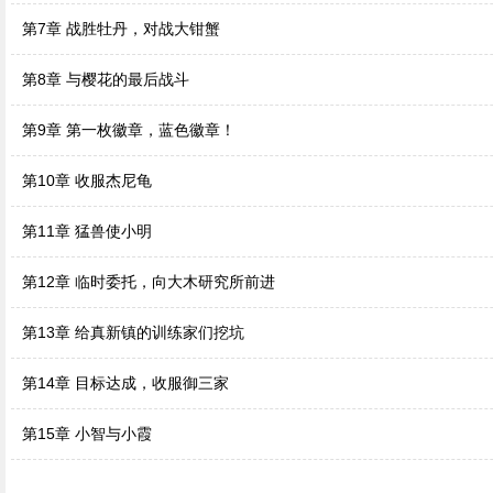
第7章 战胜牡丹，对战大钳蟹
第8章 与樱花的最后战斗
第9章 第一枚徽章，蓝色徽章！
第10章 收服杰尼龟
第11章 猛兽使小明
第12章 临时委托，向大木研究所前进
第13章 给真新镇的训练家们挖坑
第14章 目标达成，收服御三家
第15章 小智与小霞