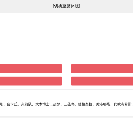
[切换至繁体版]
刚、皮卡丘、火箭队、大木博士…超梦、三圣鸟、捷拉奥拉、美洛耶塔、代欧奇希斯