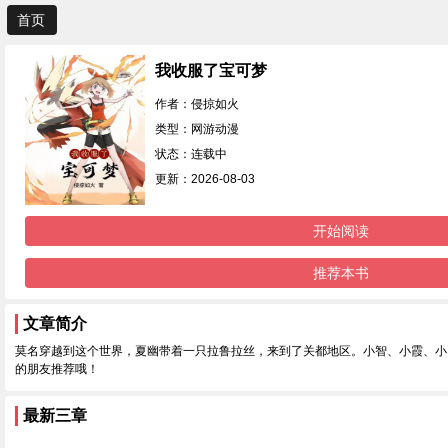
首页
我收服了宝可梦
作者：侵掠如火
类型：网游动漫
状态：连载中
更新：2026-08-03
开始阅读
推荐本书
文章简介
莫名穿越到这个世界，夏幽带着一只拉鲁拉丝，来到了关都地区。小智、小霞、小
的朋友推荐哦！
最新三章