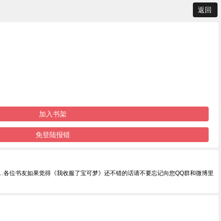
返回
加入书架
免登陆报错
…各位书友如果觉得《我收服了宝可梦》还不错的话请不要忘记向您QQ群和微博里