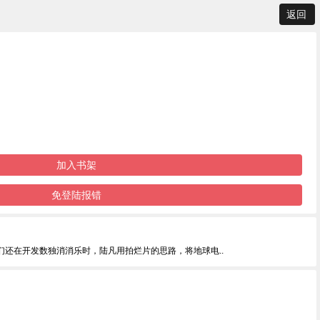
返回
加入书架
免登陆报错
还在开发数独消消乐时，陆凡用拍烂片的思路，将地球电..