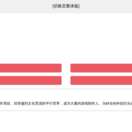
[切换至繁体版]
作系统，却穿越到文化荒漠的平行世界，成为大夏的游戏制作人。当矽谷的科技巨头们