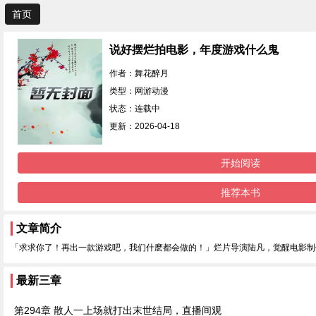
首页
说好摆烂拍电影，年度游戏什么鬼
作者：舞花醉月
类型：网游动漫
状态：连载中
更新：2026-04-18
开始阅读
推荐本书
文章简介
「求求你了！再出一款游戏吧，我们什麽都会做的！」烂片导演陆凡，觉醒电影制
最新三章
第294章 散人一上场就打出末世结局，直播间观