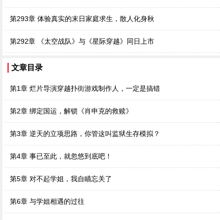
第293章 体验真实的末日家庭求生，散人化身秋
第292章 《太空战队》与《星际穿越》同日上市
文章目录
第1章 烂片导演穿越扑街游戏制作人，一定是搞错
第2章 绑定国运，解锁《肖申克的救赎》
第3章 逆天的立项思路，你管这叫监狱生存模拟？
第4章 事已至此，就忽悠到底吧！
第5章 对不起学姐，我自瞄忘关了
第6章 与学姐相遇的过往