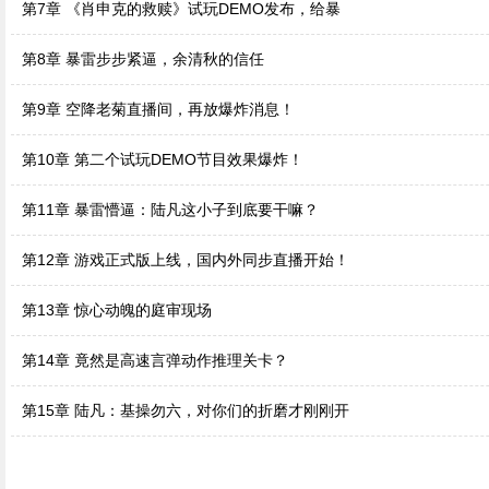
第7章 《肖申克的救赎》试玩DEMO发布，给暴
第8章 暴雷步步紧逼，余清秋的信任
第9章 空降老菊直播间，再放爆炸消息！
第10章 第二个试玩DEMO节目效果爆炸！
第11章 暴雷懵逼：陆凡这小子到底要干嘛？
第12章 游戏正式版上线，国内外同步直播开始！
第13章 惊心动魄的庭审现场
第14章 竟然是高速言弹动作推理关卡？
第15章 陆凡：基操勿六，对你们的折磨才刚刚开