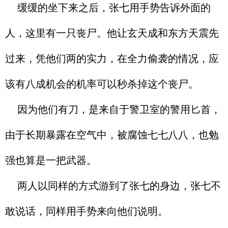
缓缓的坐下来之后，张七用手势告诉外面的
人，这里有一只丧尸。他让玄天成和东方天震先
过来，凭他们两的实力，在全力偷袭的情况，应
该有八成机会的机率可以秒杀掉这个丧尸。
因为他们有刀，是来自于警卫室的警用匕首，
由于长期暴露在空气中，被腐蚀七七八八，也勉
强也算是一把武器。
两人以同样的方式游到了张七的身边，张七不
敢说话，同样用手势来向他们说明。