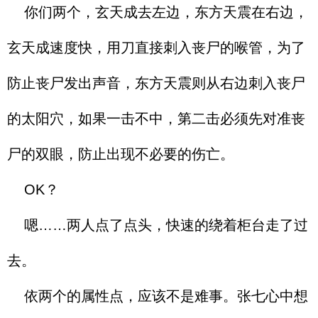
你们两个，玄天成去左边，东方天震在右边，
玄天成速度快，用刀直接刺入丧尸的喉管，为了
防止丧尸发出声音，东方天震则从右边刺入丧尸
的太阳穴，如果一击不中，第二击必须先对准丧
尸的双眼，防止出现不必要的伤亡。
OK？
嗯……两人点了点头，快速的绕着柜台走了过
去。
依两个的属性点，应该不是难事。张七心中想