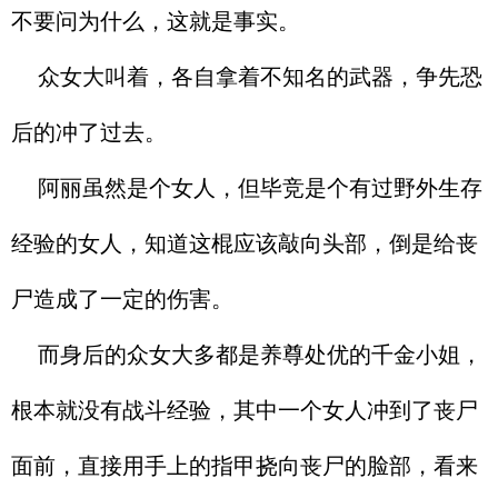
不要问为什么，这就是事实。
众女大叫着，各自拿着不知名的武器，争先恐
后的冲了过去。
阿丽虽然是个女人，但毕竞是个有过野外生存
经验的女人，知道这棍应该敲向头部，倒是给丧
尸造成了一定的伤害。
而身后的众女大多都是养尊处优的千金小姐，
根本就没有战斗经验，其中一个女人冲到了丧尸
面前，直接用手上的指甲挠向丧尸的脸部，看来