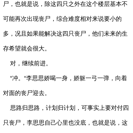
尸，也就是说，除这四只之外在这个楼层基本不
可能再次出现丧尸，综合难度相对来说要小的
多，况且如果能解决这四只丧尸，他们未来的生
存希望就会很大。
对，继续前进。
“冲。“李思思娇喝一身，娇躯一弓一弹，向着
对面的丧尸迎去。
思路归思路，计划归计划，可事实上要对付四
只丧尸，李思思自己心里也没底，也就是说，这