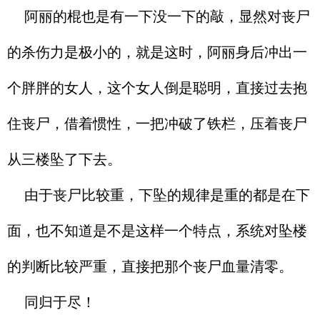
阿丽的棍也是有一下没一下的敲，显然对丧尸
的杀伤力是极小的，就是这时，阿丽身后冲出一
个胖胖的女人，这个女人倒是聪明，直接过去抱
住丧尸，借着惯性，一把冲破了铁栏，压着丧尸
从三楼坠了下去。
由于丧尸比较重，下坠的规律是重的都是在下
面，也不知道是不是这样一个特点，系统对坠楼
的判断比较严重，直接把那个丧尸血量清零。
同归于尽！