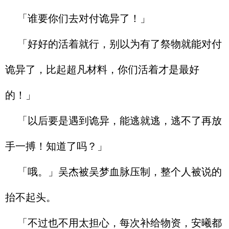
「谁要你们去对付诡异了！」
「好好的活着就行，别以为有了祭物就能对付
诡异了，比起超凡材料，你们活着才是最好
的！」
「以后要是遇到诡异，能逃就逃，逃不了再放
手一搏！知道了吗？」
「哦。」吴杰被吴梦血脉压制，整个人被说的
抬不起头。
「不过也不用太担心，每次补给物资，安曦都