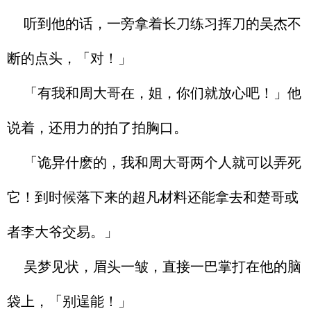
听到他的话，一旁拿着长刀练习挥刀的吴杰不
断的点头，「对！」
「有我和周大哥在，姐，你们就放心吧！」他
说着，还用力的拍了拍胸口。
「诡异什麽的，我和周大哥两个人就可以弄死
它！到时候落下来的超凡材料还能拿去和楚哥或
者李大爷交易。」
吴梦见状，眉头一皱，直接一巴掌打在他的脑
袋上，「别逞能！」