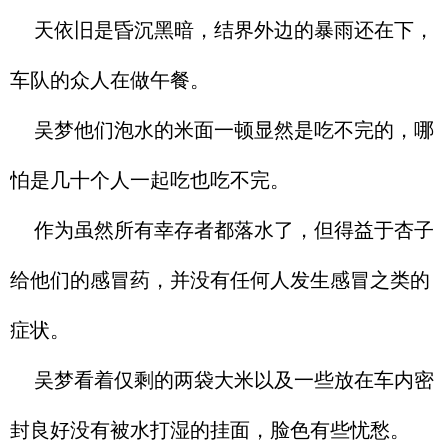
天依旧是昏沉黑暗，结界外边的暴雨还在下，
车队的众人在做午餐。
吴梦他们泡水的米面一顿显然是吃不完的，哪
怕是几十个人一起吃也吃不完。
作为虽然所有幸存者都落水了，但得益于杏子
给他们的感冒药，并没有任何人发生感冒之类的
症状。
吴梦看着仅剩的两袋大米以及一些放在车内密
封良好没有被水打湿的挂面，脸色有些忧愁。