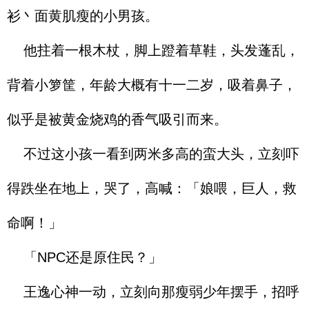
衫丶面黄肌瘦的小男孩。
他拄着一根木杖，脚上蹬着草鞋，头发蓬乱，
背着小箩筐，年龄大概有十一二岁，吸着鼻子，
似乎是被黄金烧鸡的香气吸引而来。
不过这小孩一看到两米多高的蛮大头，立刻吓
得跌坐在地上，哭了，高喊：「娘喂，巨人，救
命啊！」
「NPC还是原住民？」
王逸心神一动，立刻向那瘦弱少年摆手，招呼