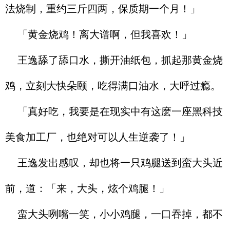
法烧制，重约三斤四两，保质期一个月！」
「黄金烧鸡！离大谱啊，但我喜欢！」
王逸舔了舔口水，撕开油纸包，抓起那黄金烧
鸡，立刻大快朵颐，吃得满口油水，大呼过瘾。
「真好吃，我要是在现实中有这麽一座黑科技
美食加工厂，也绝对可以人生逆袭了！」
王逸发出感叹，却也将一只鸡腿送到蛮大头近
前，道：「来，大头，炫个鸡腿！」
蛮大头咧嘴一笑，小小鸡腿，一口吞掉，都不