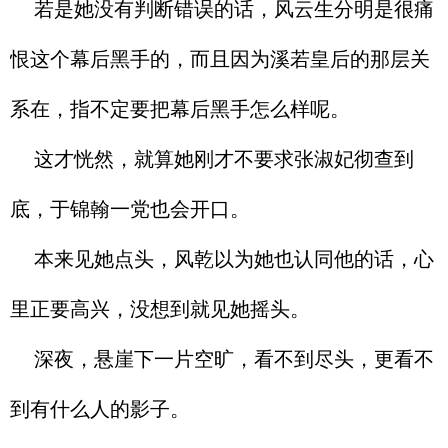
若是她没有判断错误的话，风云生分明是很痛
恨这个幕后黑手的，而且因为溪若皇后的那层关
系在，指不定要把幕后黑手怎么样呢。
这才恍然，就算她刚才不要求张淑妃彻查到
底，于锦翰一党也会开口。
本来见她点头，风乾以为她也认同他的话，心
里正要高兴，没想到就见她摇头。
深夜，悬崖下一片空旷，看不到尽头，更看不
到有什么人的影子。