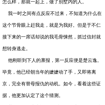
怎么样，那就一起上，做了别墅内的人。
我一时之间有点反应不过来，不知道为什么在
这个节骨眼上赶我走，就是为我好。但是于不仁
接下来的一席话却说的我毛骨悚然，抓过信封就
想转身逃走。
他刚听到下人的禀报，第一反应便是楚云逸。
毕竟，他已经朝当年的嬷嬷动了手，又即将离
京，完全有替母报仇的动机。如今，看着这些证
据，他更加认定了这个猜测。