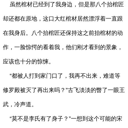
虽然棺材已经到了我身边，但是那八个抬棺匠
却还都在原地，这口大红棺材居然漂浮着一直跟
在我身后。八个抬棺匠还保持这之前抬棺材的动
作，一脸惊愕的看着我，他们刚才看到的景象，
应该也十分的惊悚。
“都被人打到家门口了，我再不出来，难道等
修罗殿被灭了再出来吗？”古飞淡淡的瞥了一眼王
武，冷声道。
“莫不是李氏有了身子？”一想到这个可能的宋