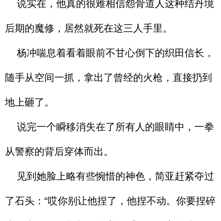
说实在，他真的很难相信怨骨道人这种结丹境
后期的魔修，居然就死在这三人手里。
杨冲喘息着看着眼前不甘心倒下的织田信长，
随手从空间一抓，拿出了曾经的火枪，直接扔到
地上砸了。
说完一个瞬移消失在了所有人的眼睛中，一拳
从警察的背后穿体而出。
见到她脸上略有些惋惜的神色，简亚赶紧夺过
了石头：“哎你别让他捏了，他捏不动。你要捏碎