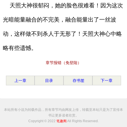
天照大神很郁闷，她的脸色很难看！因为这次
光暗能量融合的不完美，融合能量出了一丝波
动，这样做不到杀人于无形了！天照大神心中略
略有些遗憾。
章节报错（免登陆）
上一章
目录
存书签
下一章
本站所有小说为转载作品，所有章节均由网友上传，转载至本站只是为了宣传本
书让更多读者欣赏。
Copyright © 2022
笔趣阁
All Rights Reserved.