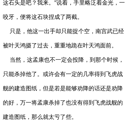
这石头是吧？我来。”说着，手里略泛着金光，一
咬牙，便将这石块捏成了两截。
只是，他这一出手却只能捉个空，南宫武已经
被叶天鸿摄了过去，重重地跪在叶天鸿面前。
当然，这孟康也不一定会投降，到那个时候，
只能杀掉他了。或许会有一定的几率得到飞虎战
舰的建造图纸，但是若是能够劝降的话还是劝降
的好，万一将孟康杀掉了也没有得到飞虎战舰的
建造图纸，那么就太亏了些。