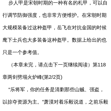
步人甲是宋朝时期的一种有名的札甲，可以自
行调节防御强度，也非常方便维护。在宋朝时期
大规模装备过这种盔甲，岳飞在对抗金国的时候
麾下士兵也大多装备这种盔甲。数据上给出的也
只是一个参考值。
（本章未完，请点击下一页继续阅读）第118
章两剑劈塌火炉峰(第2/2页)
“乐将军，你的任务是清剿那些山贼、强盗，
以掠夺资源为主。”萧漠对着乐毅说道，之前乐毅