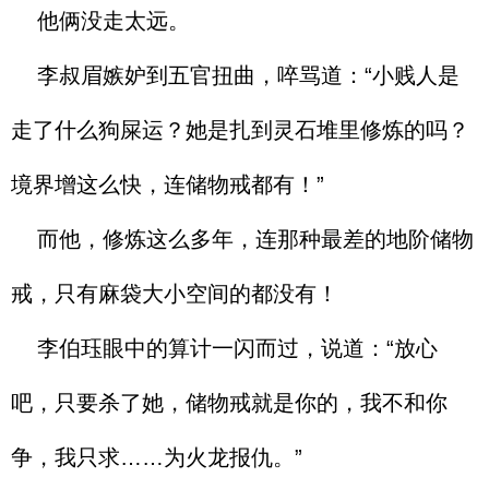
他俩没走太远。
李叔眉嫉妒到五官扭曲，啐骂道：“小贱人是
走了什么狗屎运？她是扎到灵石堆里修炼的吗？
境界增这么快，连储物戒都有！”
而他，修炼这么多年，连那种最差的地阶储物
戒，只有麻袋大小空间的都没有！
李伯珏眼中的算计一闪而过，说道：“放心
吧，只要杀了她，储物戒就是你的，我不和你
争，我只求……为火龙报仇。”