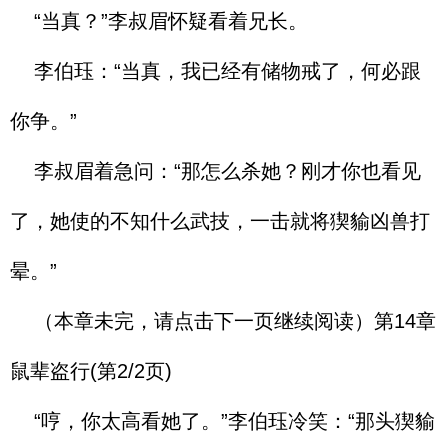
“当真？”李叔眉怀疑看着兄长。
李伯珏：“当真，我已经有储物戒了，何必跟
你争。”
李叔眉着急问：“那怎么杀她？刚才你也看见
了，她使的不知什么武技，一击就将猰貐凶兽打
晕。”
（本章未完，请点击下一页继续阅读）第14章
鼠辈盗行(第2/2页)
“哼，你太高看她了。”李伯珏冷笑：“那头猰貐