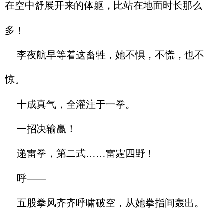
在空中舒展开来的体躯，比站在地面时长那么
多！
李夜航早等着这畜牲，她不惧，不慌，也不
惊。
十成真气，全灌注于一拳。
一招决输赢！
递雷拳，第二式……雷霆四野！
呼——
五股拳风齐齐呼啸破空，从她拳指间轰出。