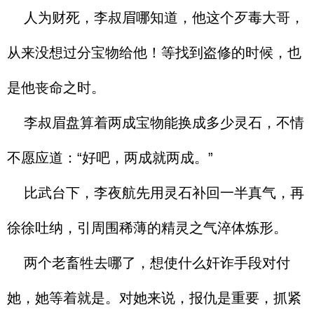
人为财死，李叔眉哪知道，他这个歹毒大哥，
从来没想过分宝物给他！等找到盗修的时候，也
是他丧命之时。
李叔眉盘算着两成宝物能换成多少灵石，不情
不愿应道：“好吧，两成就两成。”
比武台下，李夜航先用灵石补回一半真气，再
徐徐吐纳，引周围稀薄的精灵之气淬体炼形。
两个老畜牲去哪了，想使什么奸诈手段对付
她，她等着就是。对她来说，报仇是重要，抓紧