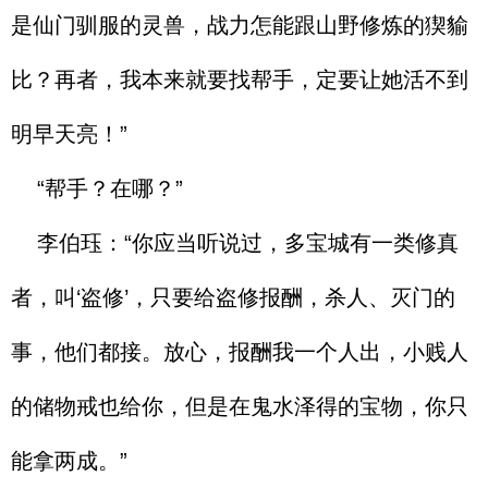
是仙门驯服的灵兽，战力怎能跟山野修炼的猰貐
比？再者，我本来就要找帮手，定要让她活不到
明早天亮！”
“帮手？在哪？”
李伯珏：“你应当听说过，多宝城有一类修真
者，叫‘盗修’，只要给盗修报酬，杀人、灭门的
事，他们都接。放心，报酬我一个人出，小贱人
的储物戒也给你，但是在鬼水泽得的宝物，你只
能拿两成。”