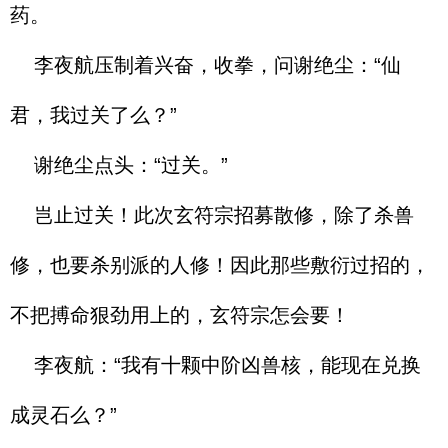
药。
李夜航压制着兴奋，收拳，问谢绝尘：“仙
君，我过关了么？”
谢绝尘点头：“过关。”
岂止过关！此次玄符宗招募散修，除了杀兽
修，也要杀别派的人修！因此那些敷衍过招的，
不把搏命狠劲用上的，玄符宗怎会要！
李夜航：“我有十颗中阶凶兽核，能现在兑换
成灵石么？”