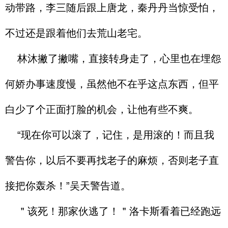
动带路，李三随后跟上唐龙，秦丹丹当惊受怕，
不过还是跟着他们去荒山老宅。
林沐撇了撇嘴，直接转身走了，心里也在埋怨
何娇办事速度慢，虽然他不在乎这点东西，但平
白少了个正面打脸的机会，让他有些不爽。
“现在你可以滚了，记住，是用滚的！而且我
警告你，以后不要再找老子的麻烦，否则老子直
接把你轰杀！”吴天警告道。
＂该死！那家伙逃了！＂洛卡斯看着已经跑远