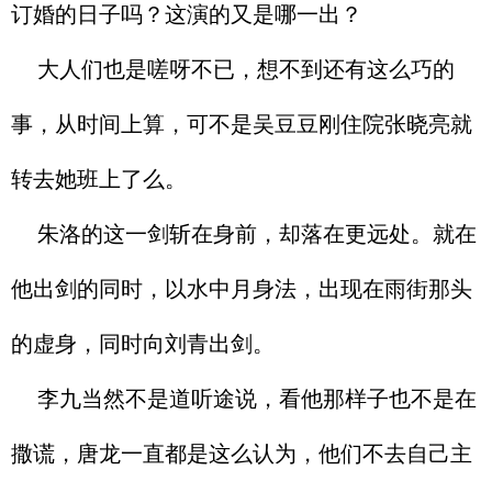
订婚的日子吗？这演的又是哪一出？
大人们也是嗟呀不已，想不到还有这么巧的
事，从时间上算，可不是吴豆豆刚住院张晓亮就
转去她班上了么。
朱洛的这一剑斩在身前，却落在更远处。就在
他出剑的同时，以水中月身法，出现在雨街那头
的虚身，同时向刘青出剑。
李九当然不是道听途说，看他那样子也不是在
撒谎，唐龙一直都是这么认为，他们不去自己主