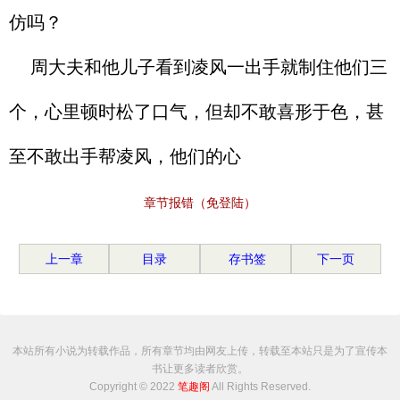
仿吗？
周大夫和他儿子看到凌风一出手就制住他们三
个，心里顿时松了口气，但却不敢喜形于色，甚
至不敢出手帮凌风，他们的心
章节报错（免登陆）
上一章
目录
存书签
下一页
本站所有小说为转载作品，所有章节均由网友上传，转载至本站只是为了宣传本
书让更多读者欣赏。
Copyright © 2022
笔趣阁
All Rights Reserved.