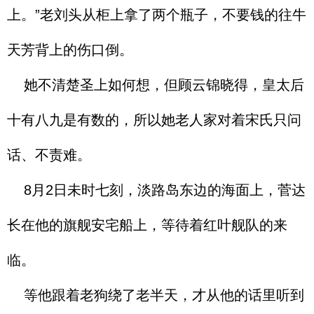
上。”老刘头从柜上拿了两个瓶子，不要钱的往牛
天芳背上的伤口倒。
她不清楚圣上如何想，但顾云锦晓得，皇太后
十有八九是有数的，所以她老人家对着宋氏只问
话、不责难。
8月2日未时七刻，淡路岛东边的海面上，菅达
长在他的旗舰安宅船上，等待着红叶舰队的来
临。
等他跟着老狗绕了老半天，才从他的话里听到