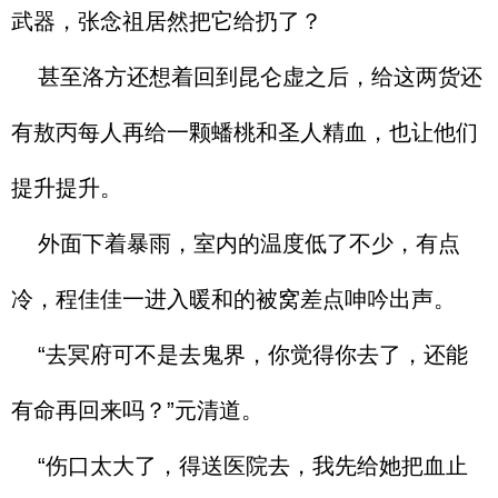
武器，张念祖居然把它给扔了？
甚至洛方还想着回到昆仑虚之后，给这两货还
有敖丙每人再给一颗蟠桃和圣人精血，也让他们
提升提升。
外面下着暴雨，室内的温度低了不少，有点
冷，程佳佳一进入暖和的被窝差点呻吟出声。
“去冥府可不是去鬼界，你觉得你去了，还能
有命再回来吗？”元清道。
“伤口太大了，得送医院去，我先给她把血止