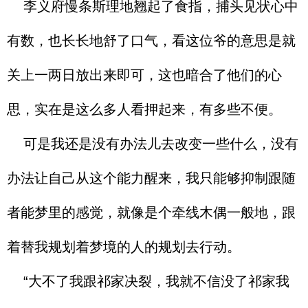
李义府慢条斯理地翘起了食指，捕头见状心中
有数，也长长地舒了口气，看这位爷的意思是就
关上一两日放出来即可，这也暗合了他们的心
思，实在是这么多人看押起来，有多些不便。
可是我还是没有办法儿去改变一些什么，没有
办法让自己从这个能力醒来，我只能够抑制跟随
者能梦里的感觉，就像是个牵线木偶一般地，跟
着替我规划着梦境的人的规划去行动。
“大不了我跟祁家决裂，我就不信没了祁家我