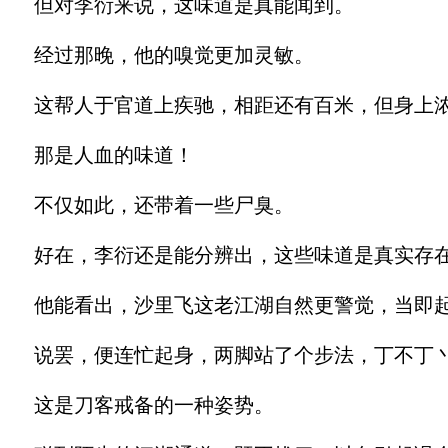
但对李衍来说，这味道是真能闻到。
经过那晚，他的嗅觉更加灵敏。
这帮人于官道上疾驰，相距还有百米，但身上浓
那是人血的味道！
不仅如此，还带着一些尸臭。
好在，李衍还是能分辨出，这些味道是真实存在
他能看出，沙里飞这老江湖自然更警觉，当即起
说罢，便连忙起身，两脚站了个步法，丁不丁丶
这是刀客戒备的一种姿势。