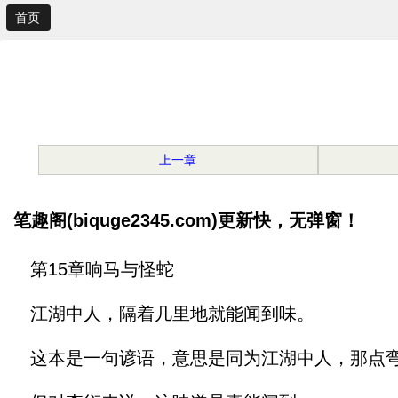
首页
上一章
笔趣阁(biquge2345.com)更新快，无弹窗！
第15章响马与怪蛇
江湖中人，隔着几里地就能闻到味。
这本是一句谚语，意思是同为江湖中人，那点弯