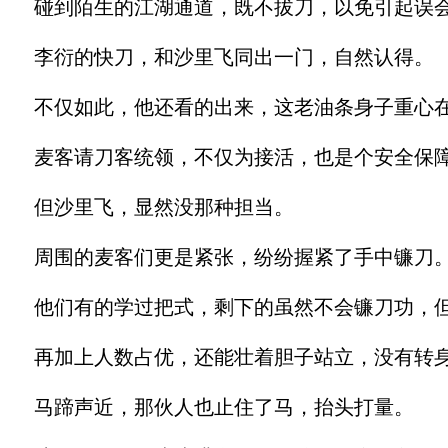
碰到陌生的江湖通道，既不拔刀，以免引起误会
李衍的快刀，和沙里飞同出一门，自然认得。
不仅如此，他还看的出来，这老油条身子重心在
麦客请刀客统领，不仅为接活，也是个安全保障
但沙里飞，显然没那种担当。
周围的麦客们更是紧张，纷纷握紧了手中镰刀
他们有的学过把式，剩下的虽然不会镰刀功，但
再加上人数占优，还能壮着胆子站立，没有转
马蹄声近，那伙人也止住了马，抬头打量。