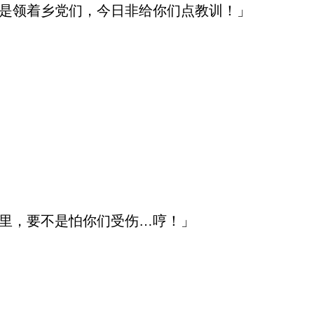
是领着乡党们，今日非给你们点教训！」
里，要不是怕你们受伤…哼！」