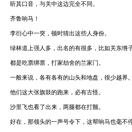
听其口音，与关中这边完全不同。
齐鲁响马！
李衍心中一突，顿时猜出这些人身份。
绿林道上强人多，出名的有很多，比如关东绺子
都是吃票绑票，打家劫舍的兰家门。
一般来说，各有各有的山头和地盘，很少越界
他们这大张旗鼓的跑来，必有古怪。
沙里飞也看了出来，两腿都在打颤。
好在，那领头的一声号令下，这帮响马也毫不停