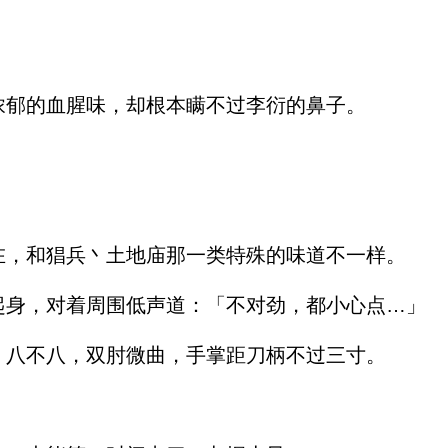
郁的血腥味，却根本瞒不过李衍的鼻子。
，和猖兵丶土地庙那一类特殊的味道不一样。
身，对着周围低声道：「不对劲，都小心点…」
八不八，双肘微曲，手掌距刀柄不过三寸。