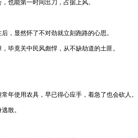
，也能第一时间出刀，占据上风。
后，显然怀了不对劲就立刻跑路的心思。
，毕竟关中民风彪悍，从不缺劫道的土匪。
。
常年使用农具，早已得心应手，着急了也会砍人。
身逃散。