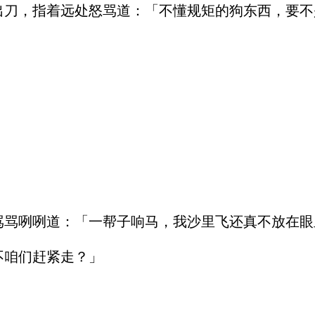
刀，指着远处怒骂道：「不懂规矩的狗东西，要不
骂咧咧道：「一帮子响马，我沙里飞还真不放在眼
咱们赶紧走？」