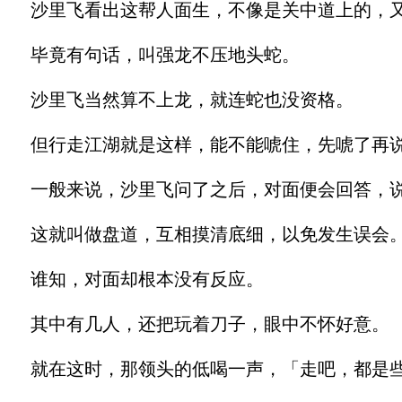
沙里飞看出这帮人面生，不像是关中道上的，又
毕竟有句话，叫强龙不压地头蛇。
沙里飞当然算不上龙，就连蛇也没资格。
但行走江湖就是这样，能不能唬住，先唬了再
一般来说，沙里飞问了之后，对面便会回答，说
这就叫做盘道，互相摸清底细，以免发生误会
谁知，对面却根本没有反应。
其中有几人，还把玩着刀子，眼中不怀好意。
就在这时，那领头的低喝一声，「走吧，都是些