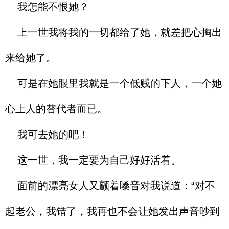
我怎能不恨她？
上一世我将我的一切都给了她，就差把心掏出
来给她了。
可是在她眼里我就是一个低贱的下人，一个她
心上人的替代者而已。
我可去她的吧！
这一世，我一定要为自己好好活着。
面前的漂亮女人又颤着嗓音对我说道：“对不
起老公，我错了，我再也不会让她发出声音吵到