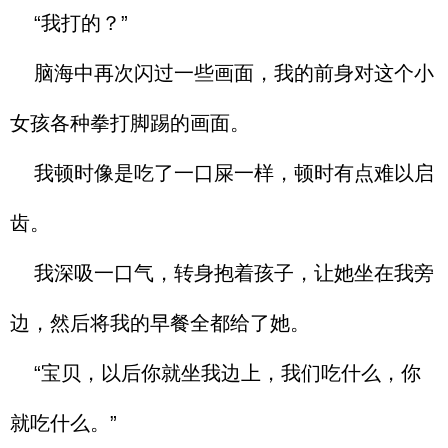
“我打的？”
脑海中再次闪过一些画面，我的前身对这个小
女孩各种拳打脚踢的画面。
我顿时像是吃了一口屎一样，顿时有点难以启
齿。
我深吸一口气，转身抱着孩子，让她坐在我旁
边，然后将我的早餐全都给了她。
“宝贝，以后你就坐我边上，我们吃什么，你
就吃什么。”