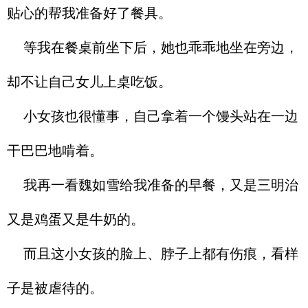
贴心的帮我准备好了餐具。
等我在餐桌前坐下后，她也乖乖地坐在旁边，
却不让自己女儿上桌吃饭。
小女孩也很懂事，自己拿着一个馒头站在一边
干巴巴地啃着。
我再一看魏如雪给我准备的早餐，又是三明治
又是鸡蛋又是牛奶的。
而且这小女孩的脸上、脖子上都有伤痕，看样
子是被虐待的。