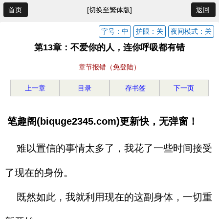
首页
[切换至繁体版]
返回
字号：中
护眼：关
夜间模式：关
第13章：不爱你的人，连你呼吸都有错
章节报错（免登陆）
上一章
目录
存书签
下一页
笔趣阁(biquge2345.com)更新快，无弹窗！
难以置信的事情太多了，我花了一些时间接受
了现在的身份。
既然如此，我就利用现在的这副身体，一切重