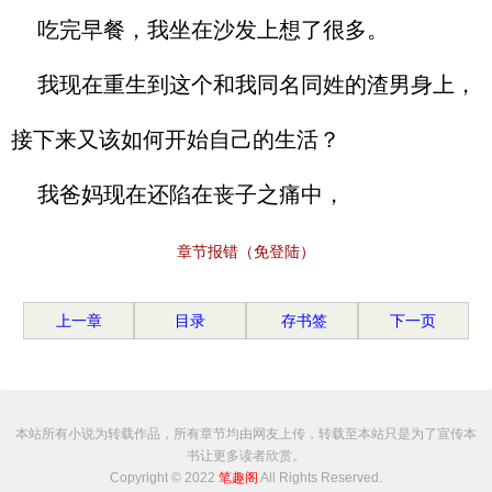
吃完早餐，我坐在沙发上想了很多。
我现在重生到这个和我同名同姓的渣男身上，
接下来又该如何开始自己的生活？
我爸妈现在还陷在丧子之痛中，
章节报错（免登陆）
上一章
目录
存书签
下一页
本站所有小说为转载作品，所有章节均由网友上传，转载至本站只是为了宣传本
书让更多读者欣赏。
Copyright © 2022
笔趣阁
All Rights Reserved.