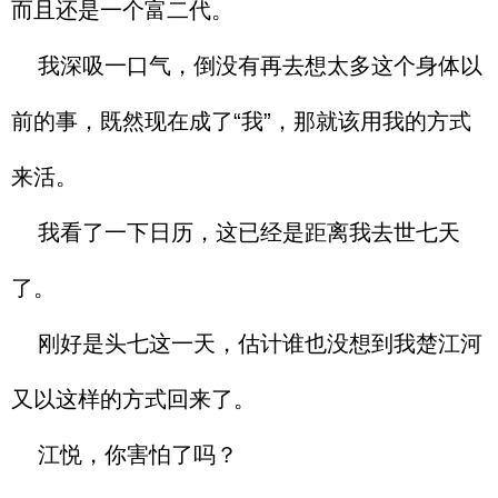
而且还是一个富二代。
我深吸一口气，倒没有再去想太多这个身体以
前的事，既然现在成了“我”，那就该用我的方式
来活。
我看了一下日历，这已经是距离我去世七天
了。
刚好是头七这一天，估计谁也没想到我楚江河
又以这样的方式回来了。
江悦，你害怕了吗？