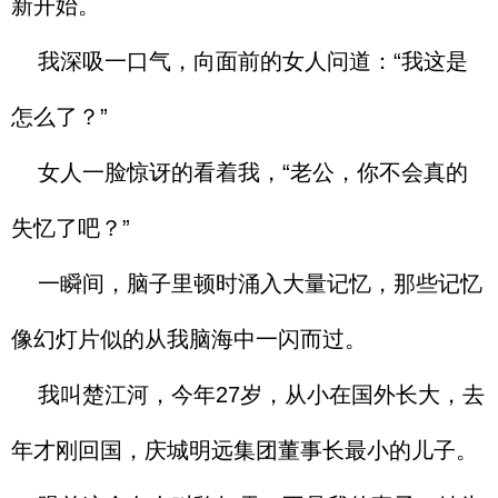
新开始。
我深吸一口气，向面前的女人问道：“我这是
怎么了？”
女人一脸惊讶的看着我，“老公，你不会真的
失忆了吧？”
一瞬间，脑子里顿时涌入大量记忆，那些记忆
像幻灯片似的从我脑海中一闪而过。
我叫楚江河，今年27岁，从小在国外长大，去
年才刚回国，庆城明远集团董事长最小的儿子。