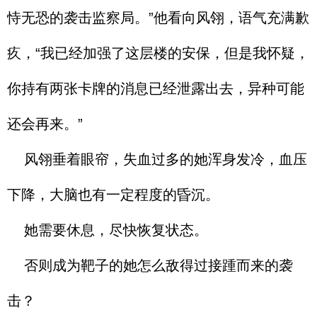
恃无恐的袭击监察局。”他看向风翎，语气充满歉
疚，“我已经加强了这层楼的安保，但是我怀疑，
你持有两张卡牌的消息已经泄露出去，异种可能
还会再来。”
风翎垂着眼帘，失血过多的她浑身发冷，血压
下降，大脑也有一定程度的昏沉。
她需要休息，尽快恢复状态。
否则成为靶子的她怎么敌得过接踵而来的袭
击？