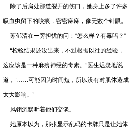
除了后肩处那道裂开的伤口，她身上多了许多
吸血虫留下的咬痕，密密麻麻，像无数个针眼。
苏郁清在一旁担忧的问：“怎么样？有毒吗？”
“检验结果还没出来，不过根据以往的经验，
这应该是一种麻痹神经的毒素。”医生迟疑地说
道，“……可能因为时间短，所以没有对肌体造成
太大影响。”
风翎沉默听着他们交谈。
她原本以为，那张显示乱码的卡牌只是让她体