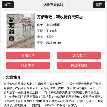
首页
[切换至繁体版]
返回
万倍返还，我收徒百无禁忌
作者：淡味冰淇淋
类型：仙侠修真
状态：连载中
更新：2026-08-10
开始阅读
加入书架
推荐本书
免登陆报错
文章简介
穿越修仙世界成为长老，开局获得一双仙师天眼，一眼便可看穿无数弟子资质
与缺陷；收徒圣阶资质弟子，获得万倍返还体质，徒弟修炼我越强。自此，张
云开启了一条收徒养徒之路……“你培养徒弟修为从炼气期突破，获得百倍返
还，你突破到了筑基期巅峰！”“你培养徒弟修为从筑基期突破，获得千倍返还，
你突破到了金丹期巅峰！”“你培养徒弟修为从金丹期突破，获得万倍返还，你突
破到了元婴期巅峰！”【书友群：790924091欢迎大家加入~！~】