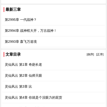
最新三章
第2995章 一代战神？
第2994章 战神棺大开，万古战神！
第2993章 轰飞万道境
文章目录
[倒序]
[正序]
灵仙风云 第1章 奇葩长老
灵仙风云 第2章 仙师天眼
灵仙风云 第3章 比
灵仙风云 第4章 你就是个没眼力的屁货