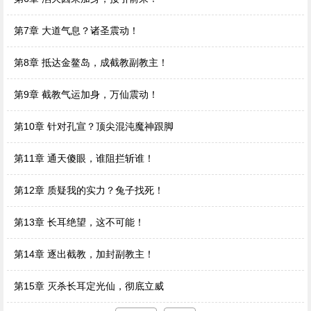
第7章 大道气息？诸圣震动！
第8章 抵达金鳌岛，成截教副教主！
第9章 截教气运加身，万仙震动！
第10章 针对孔宣？顶尖混沌魔神跟脚
第11章 通天傻眼，谁阻拦斩谁！
第12章 质疑我的实力？兔子找死！
第13章 长耳绝望，这不可能！
第14章 逐出截教，加封副教主！
第15章 灭杀长耳定光仙，彻底立威