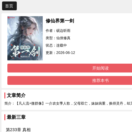
首页
修仙界第一剑
作者：砚边听雨
类型：仙侠修真
状态：连载中
更新：2026-06-12
开始阅读
推荐本书
文章简介
简介：【凡人流+微群像】一介农女季人歌，父母双亡，妹妹病重，换得灵丹，却
最新三章
第233章 真相