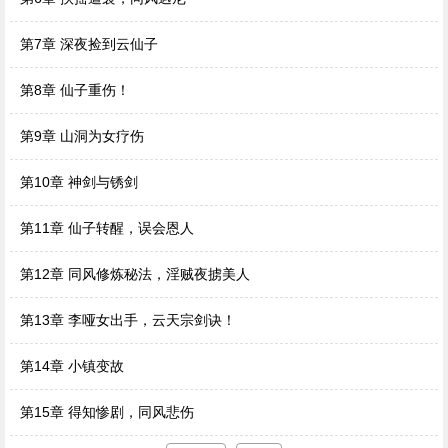
第7章 深夜捡到云仙子
第8章 仙子重伤！
第9章 山洞为女疗伤
第10章 神剑与锈剑
第11章 仙子转醒，误会恩人
第12章 同风修炼秘法，淫贼夜掳美人
第13章 李哑女出手，云天宗剑诀！
第14章 小镇变故
第15章 得知惨剧，同风悲伤