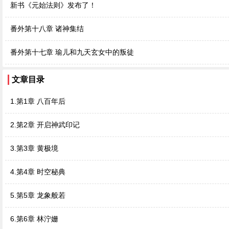
新书《元始法则》发布了！
番外第十八章 诸神集结
番外第十七章 瑜儿和九天玄女中的叛徒
文章目录
1.第1章 八百年后
2.第2章 开启神武印记
3.第3章 黄极境
4.第4章 时空秘典
5.第5章 龙象般若
6.第6章 林泞姗