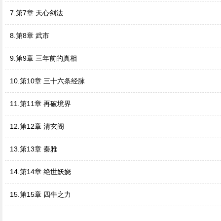
7.第7章 天心剑法
8.第8章 武市
9.第9章 三年前的真相
10.第10章 三十六条经脉
11.第11章 再破境界
12.第12章 清玄阁
13.第13章 秦雅
14.第14章 绝世妖娆
15.第15章 四牛之力