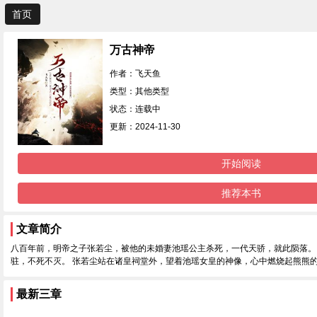
首页
万古神帝
作者：飞天鱼
类型：其他类型
状态：连载中
更新：2024-11-30
开始阅读
推荐本书
文章简介
八百年前，明帝之子张若尘，被他的未婚妻池瑶公主杀死，一代天骄，就此陨落。 
驻，不死不灭。 张若尘站在诸皇祠堂外，望着池瑶女皇的神像，心中燃烧起熊熊的
最新三章